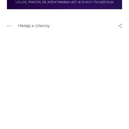
Назад к списку