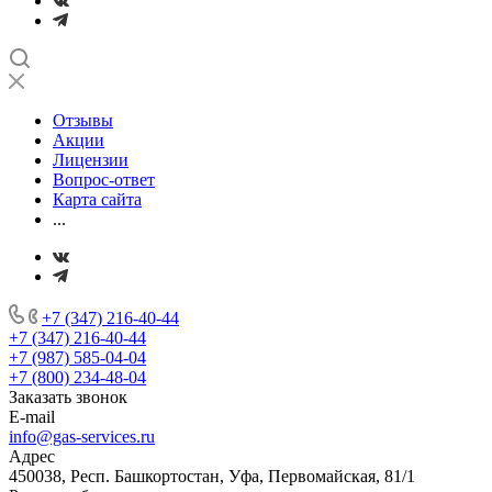
Отзывы
Акции
Лицензии
Вопрос-ответ
Карта сайта
...
+7 (347) 216-40-44
+7 (347) 216-40-44
+7 (987) 585-04-04
+7 (800) 234-48-04
Заказать звонок
E-mail
info@gas-services.ru
Адрес
450038, Респ. Башкортостан, Уфа, Первомайская, 81/1