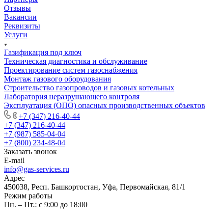
Отзывы
Вакансии
Реквизиты
Услуги
Газификация под ключ
Техническая диагностика и обслуживание
Проектирование систем газоснабжения
Монтаж газового оборудования
Строительство газопроводов и газовых котельных
Лаборатория неразрушающего контроля
Эксплуатация (ОПО) опасных производственных объектов
+7 (347) 216-40-44
+7 (347) 216-40-44
+7 (987) 585-04-04
+7 (800) 234-48-04
Заказать звонок
E-mail
info@gas-services.ru
Адрес
450038, Респ. Башкортостан, Уфа, Первомайская, 81/1
Режим работы
Пн. – Пт.: с 9:00 до 18:00