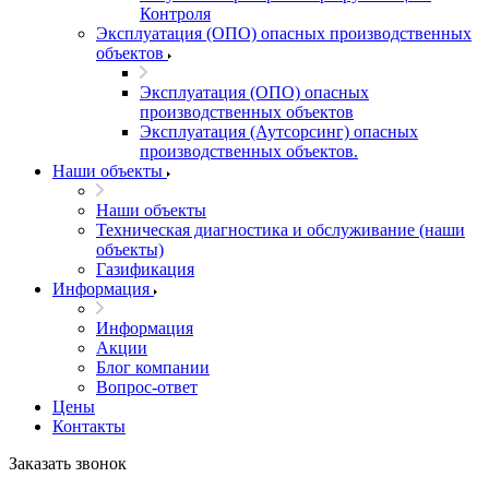
Контроля
Эксплуатация (ОПО) опасных производственных
объектов
Эксплуатация (ОПО) опасных
производственных объектов
Эксплуатация (Аутсорсинг) опасных
производственных объектов.
Наши объекты
Наши объекты
Техническая диагностика и обслуживание (наши
объекты)
Газификация
Информация
Информация
Акции
Блог компании
Вопрос-ответ
Цены
Контакты
Заказать звонок