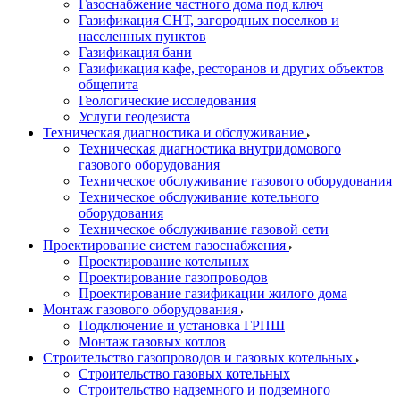
Газоснабжение частного дома под ключ
Газификация СНТ, загородных поселков и
населенных пунктов
Газификация бани
Газификация кафе, ресторанов и других объектов
общепита
Геологические исследования
Услуги геодезиста
Техническая диагностика и обслуживание
Техническая диагностика внутридомового
газового оборудования
Техническое обслуживание газового оборудования
Техническое обслуживание котельного
оборудования
Техническое обслуживание газовой сети
Проектирование систем газоснабжения
Проектирование котельных
Проектирование газопроводов
Проектирование газификации жилого дома
Монтаж газового оборудования
Подключение и установка ГРПШ
Монтаж газовых котлов
Строительство газопроводов и газовых котельных
Строительство газовых котельных
Строительство надземного и подземного