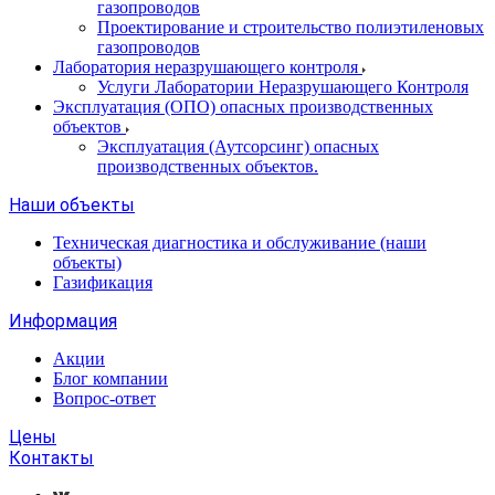
газопроводов
Проектирование и строительство полиэтиленовых
газопроводов
Лаборатория неразрушающего контроля
Услуги Лаборатории Неразрушающего Контроля
Эксплуатация (ОПО) опасных производственных
объектов
Эксплуатация (Аутсорсинг) опасных
производственных объектов.
Наши объекты
Техническая диагностика и обслуживание (наши
объекты)
Газификация
Информация
Акции
Блог компании
Вопрос-ответ
Цены
Контакты