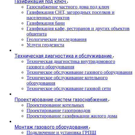
Газификация под ключ
Газоснабжение частного дома под ключ
Газификация СНТ, загородных поселков и
населенных пунктов
Газификация бани
Газификация кафе, ресторанов и других объектов
общепита
Геологические исследования
Услуги геодезиста
Техническая диагностика и обслуживание
Техническая диагностика внутридомового
газового оборудования
Техническое обслуживание газового оборудования
Техническое обслуживание котельного
оборудования
Техническое обслуживание газовой сети
Проектирование систем газоснабжения
Проектирование котельных
Проектирование газопроводов
Проектирование газификации жилого дома
Монтаж газового оборудования
Подключение и установка ГРПШ