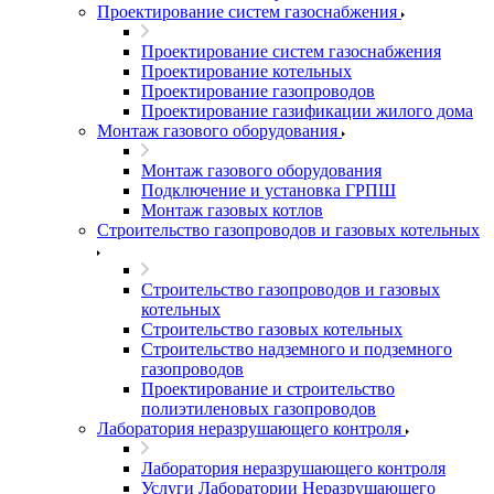
Проектирование систем газоснабжения
Проектирование систем газоснабжения
Проектирование котельных
Проектирование газопроводов
Проектирование газификации жилого дома
Монтаж газового оборудования
Монтаж газового оборудования
Подключение и установка ГРПШ
Монтаж газовых котлов
Строительство газопроводов и газовых котельных
Строительство газопроводов и газовых
котельных
Строительство газовых котельных
Строительство надземного и подземного
газопроводов
Проектирование и строительство
полиэтиленовых газопроводов
Лаборатория неразрушающего контроля
Лаборатория неразрушающего контроля
Услуги Лаборатории Неразрушающего