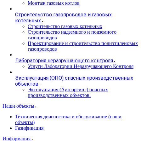
Монтаж газовых котлов
Строительство газопроводов и газовых
котельных
Строительство газовых котельных
Строительство надземного и подземного
газопроводов
Проектирование и строительство полиэтиленовых
газопроводов
Лаборатория неразрушающего контроля
Услуги Лаборатории Неразрушающего Контроля
Эксплуатация (ОПО) опасных производственных
объектов
Эксплуатация (Аутсорсинг) опасных
производственных объектов.
Наши объекты
Техническая диагностика и обслуживание (наши
объекты)
Газификация
Информация