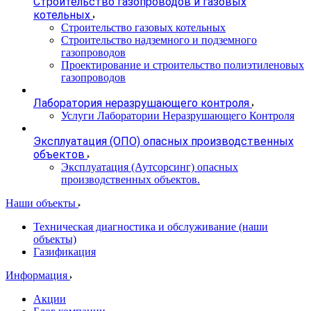
Строительство газопроводов и газовых
котельных
Строительство газовых котельных
Строительство надземного и подземного
газопроводов
Проектирование и строительство полиэтиленовых
газопроводов
Лаборатория неразрушающего контроля
Услуги Лаборатории Неразрушающего Контроля
Эксплуатация (ОПО) опасных производственных
объектов
Эксплуатация (Аутсорсинг) опасных
производственных объектов.
Наши объекты
Техническая диагностика и обслуживание (наши
объекты)
Газификация
Информация
Акции