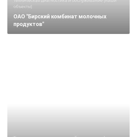
Техническая диагностика и обслуживание (наши
объекты)
ОАО "Бирский комбинат молочных
продуктов"