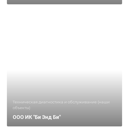
Техническая диагностика и обслуживание (наши
объекты)
ООО ИК "Би Энд Би"