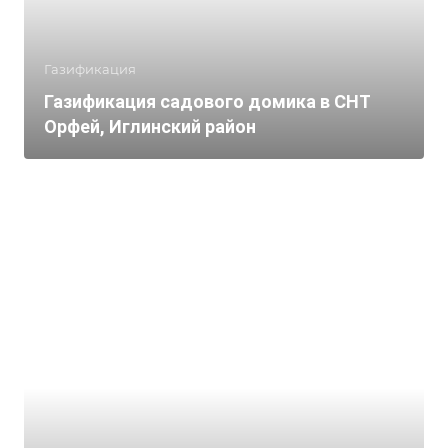
Газификация
Газификация садового домика в СНТ
Орфей, Иглинский район