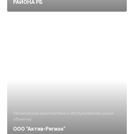
РАЙОНА РБ
Техническая диагностика и обслуживание (наши
объекты)
ООО "Актив-Регион"