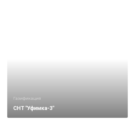
Газификация
СНТ "Уфимка-3"